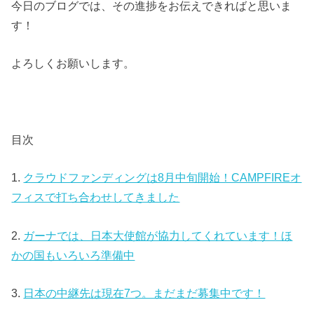
今日のブログでは、その進捗をお伝えできればと思いま
す！
よろしくお願いします。
目次
1.
クラウドファンディングは8月中旬開始！CAMPFIREオ
フィスで打ち合わせしてきました
2.
ガーナでは、日本大使館が協力してくれています！ほ
かの国もいろいろ準備中
3.
日本の中継先は現在7つ。まだまだ募集中です！