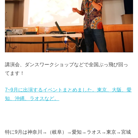
講演会、ダンスワークショップなどで全国ぶっ飛び回っ
てます！
7~9月に出演するイベントまとめました。東京、大阪、愛
知、沖縄、ラオスなど。
特に9月は神奈川→（岐阜）→愛知→ラオス→東京→宮城