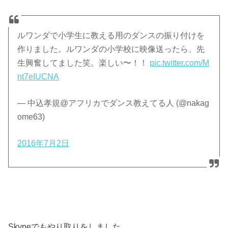
ルワンダで小学生に教える用のダンスの振り付けを
作りました。ルワンダの小学校に映像送ったら、先
生興奮してました笑。楽しい〜！！
pic.twitter.com/M
nt7eIUCNA
— 中込孝規@アフリカでダンス教えてる人 (@nakag
ome63)
2016年7月2日
Skypeでもやり取りをしました。