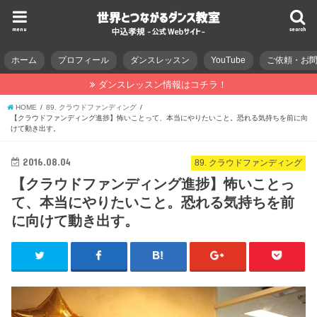
menu
search
ホーム
プロフィール
ダンスレッスン
YouTube
ご依頼・お
ダンスレッスン情報はコチラ！
HOME
89. クラウドファンディング
【クラウドファンディング進捗】怖いことって、本当にやりたいこと。恐れる気持ちを前に向
けて動き出す。
2016.08.04
89. クラウドファンディング
【クラウドファンディング進捗】怖いことっ
て、本当にやりたいこと。恐れる気持ちを前
に向けて動き出す。