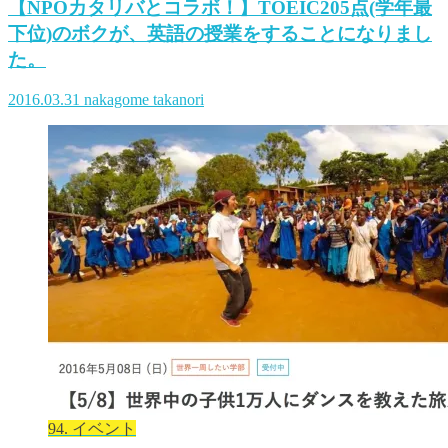
【NPOカタリバとコラボ！】TOEIC205点(学年最
下位)のボクが、英語の授業をすることになりまし
た。
2016.03.31
nakagome takanori
94. イベント