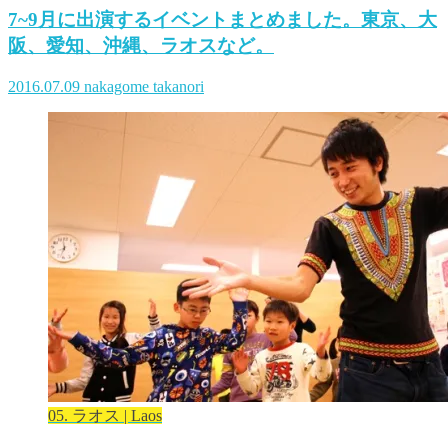
7~9月に出演するイベントまとめました。東京、大
阪、愛知、沖縄、ラオスなど。
2016.07.09
nakagome takanori
05. ラオス | Laos