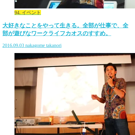
94. イベント
大好きなことをやって生きる。全部が仕事で、全
部が遊びなワークライフカオスのすすめ。
2016.09.03
nakagome takanori