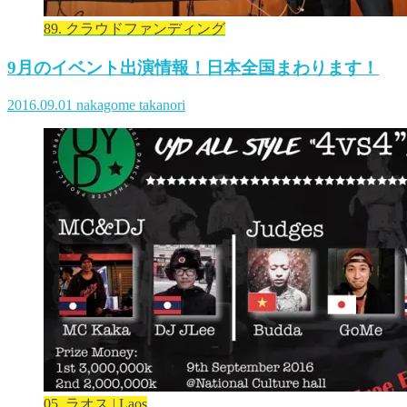
89. クラウドファンディング
9月のイベント出演情報！日本全国まわります！
2016.09.01
nakagome takanori
05. ラオス | Laos