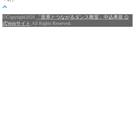
©Copyright2026
「世界とつながるダンス教室」中込孝規 公
式Webサイト
.All Rights Reserved.