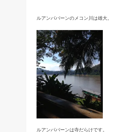
ルアンパバーンのメコン川は雄大。
ルアンパバーンは寺だらけです。