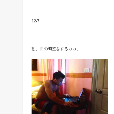
12/7
朝。曲の調整をするカカ。