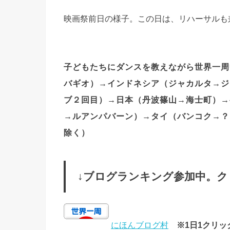
映画祭前日の様子。この日は、リハーサルも
子どもたちにダンスを教えながら世界一周
バギオ）→インドネシア（ジャカルタ→ジ
ブ２回目）→日本（丹波篠山→海士町）→
→ルアンパバーン）→タイ（バンコク→？
除く）
↓ブログランキング参加中。ク
にほんブログ村
※1日1クリ