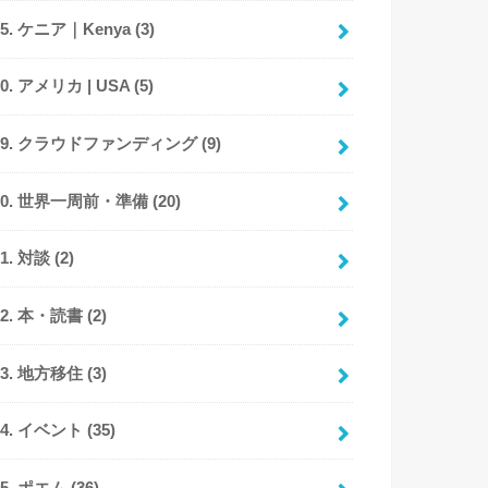
15. ケニア｜Kenya
(3)
20. アメリカ | USA
(5)
89. クラウドファンディング
(9)
90. 世界一周前・準備
(20)
91. 対談
(2)
92. 本・読書
(2)
93. 地方移住
(3)
94. イベント
(35)