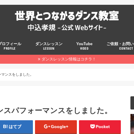
プロフィール
ダンスレッスン
YouTube
ご依頼・お問い
PROFILE
LESSON
VIDEO
CONTACT
ダンスレッスン情報はコチラ！
ーマンスをしました。
ンスパフォーマンスをしました。
はてブ
Google+
Pocket