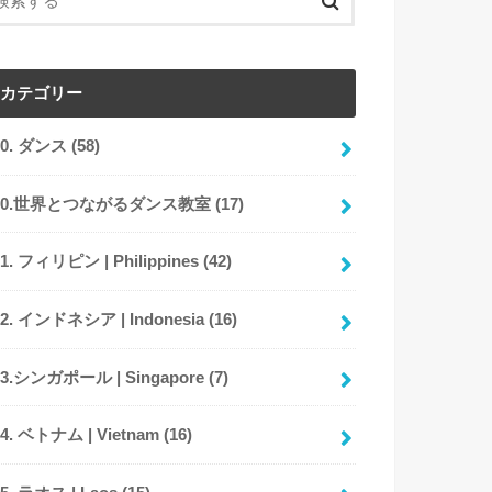
カテゴリー
00. ダンス
(58)
00.世界とつながるダンス教室
(17)
01. フィリピン | Philippines
(42)
02. インドネシア | Indonesia
(16)
03.シンガポール | Singapore
(7)
04. ベトナム | Vietnam
(16)