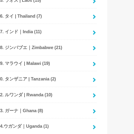
05. ラオス | Laos
(15)
06. タイ | Thailand
(7)
07. インド｜India
(11)
08. ジンバブエ｜Zimbabwe
(21)
09. マラウイ | Malawi
(19)
10. タンザニア | Tanzania
(2)
12. ルワンダ | Rwanda
(10)
13. ガーナ｜Ghana
(8)
14.ウガンダ｜Uganda
(1)