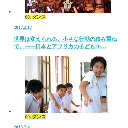
00. ダンス
2017.2.17
世界は変えられる。小さな行動の積み重ね
で。ーー日本とアフリカの子ども20…
00. ダンス
2015.2.4