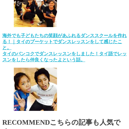
海外でも子どもたちの笑顔があふれるダンススクールを作れ
る！｜タイのプーケットでダンスレッスンをして感じたこ
と。
タイのバンコクでダンスレッスンをしました！タイ語でレッ
スンをしたら仲良くなったよという話。
RECOMMEND
こちらの記事も人気で