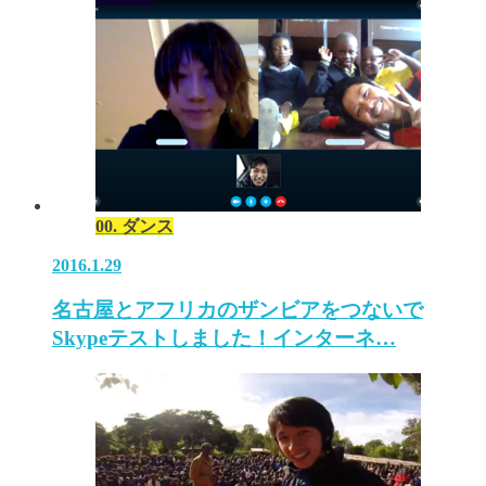
00. ダンス
2016.1.29
名古屋とアフリカのザンビアをつないで
Skypeテストしました！インターネ…