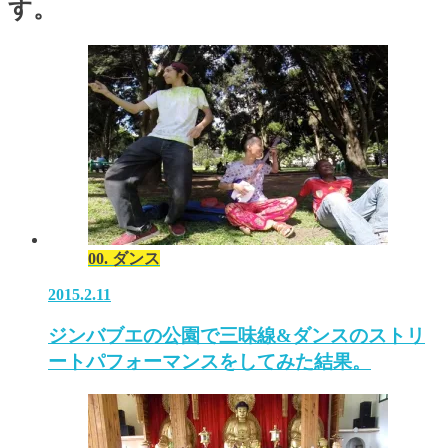
す。
00. ダンス
2015.2.11
ジンバブエの公園で三味線&ダンスのストリ
ートパフォーマンスをしてみた結果。