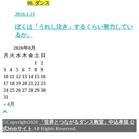
00. ダンス
2016.1.13
ぼくは「うれし泣き」するくらい努力してい
るか。
2026年8月
月
火
水
木
金
土
日
1
2
3
4
5
6
7
8
9
10
11
12
13
14
15
16
17
18
19
20
21
22
23
24
25
26
27
28
29
30
31
« 4月
©Copyright2026
「世界とつながるダンス教室」中込孝規 公
式Webサイト
.All Rights Reserved.