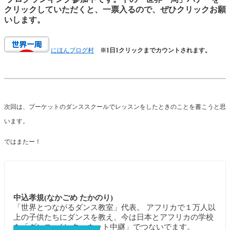
クリックしていただくと、一票入るので、ぜひクリックお願
いします。
にほんブログ村
※1日1クリックまでカウントされます。
次回は、プーケットのダンススクールでレッスンをしたときのことを書こうと思
います。
ではまたー！
中込孝規(なかごめ たかのり)
「世界とつながるダンス教室」代表。 アフリカで１万人以
上の子供たちにダンスを教え、今は日本とアフリカの学校
を「ダンス×インターネット中継」でつないでます。