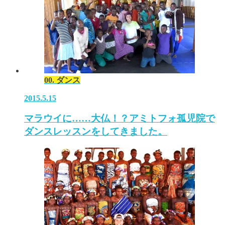
00. ダンス
2015.5.15
マラウイに……大仏！？アミトフォ孤児院で
ダンスレッスンをしてきました。