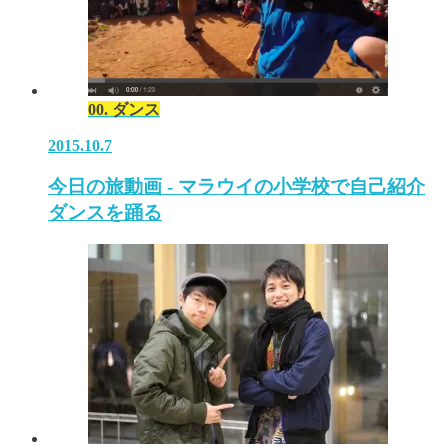
00. ダンス
2015.10.7
今日の旅動画 - マラウイの小学校で自己紹介
ダンスを踊る