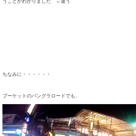
うことがわかりました ←違う
ちなみに・・・・・・
プーケットのバングラロードでも、