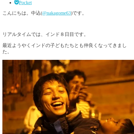
Pocket
こんにちは。中込(
@nakagome63
)です。
リアルタイムでは、インド８日目です。
最近ようやくインドの子どもたちとも仲良くなってきまし
た。