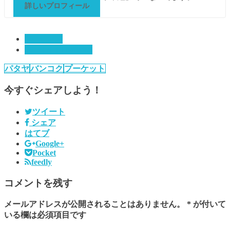
詳しいプロフィール
00. ダンス
06. タイ | Thailand
パタヤ
バンコク
プーケット
今すぐシェアしよう！
ツイート
シェア
はてブ
Google+
Pocket
feedly
コメントを残す
メールアドレスが公開されることはありません。
*
が付いて
いる欄は必須項目です