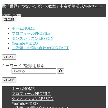
search
menu
CLOSE
ホーム
HOME
プロフィール
PROFILE
ダンスレッスン
LESSON
YouTube
VIDEO
ご依頼・お問い合わせ
CONTACT
CLOSE
キーワードで記事を検索
CLOSE
ホーム
HOME
プロフィール
PROFILE
ダンスレッスン
LESSON
YouTube
VIDEO