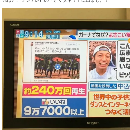
先ほど、フジテレビの「とくダネ！」に出ました！