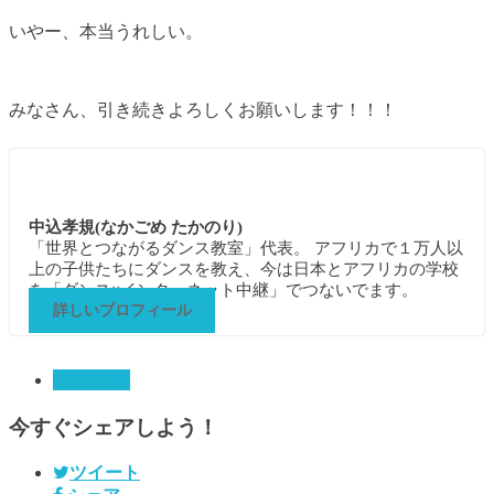
いやー、本当うれしい。
みなさん、引き続きよろしくお願いします！！！
中込孝規(なかごめ たかのり)
「世界とつながるダンス教室」代表。 アフリカで１万人以
上の子供たちにダンスを教え、今は日本とアフリカの学校
を「ダンス×インターネット中継」でつないでます。
詳しいプロフィール
97.その他
今すぐシェアしよう！
ツイート