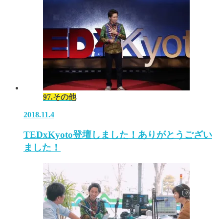
97.その他
2018.11.4
TEDxKyoto登壇しました！ありがとうござい
ました！