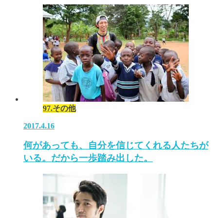
97.その他
2017.4.16
何があっても、自分を信じてくれる人たちが
いる。だから一歩踏み出した。