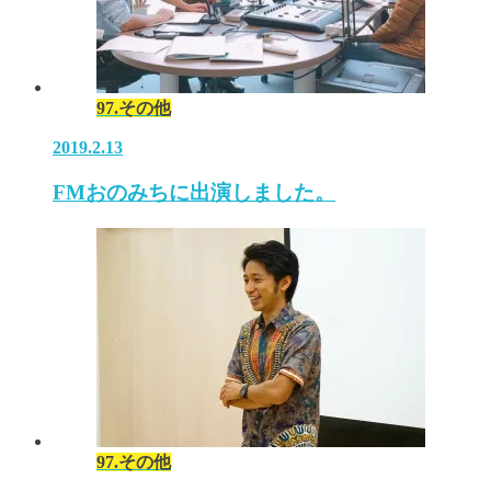
97.その他
2019.2.13
FMおのみちに出演しました。
97.その他