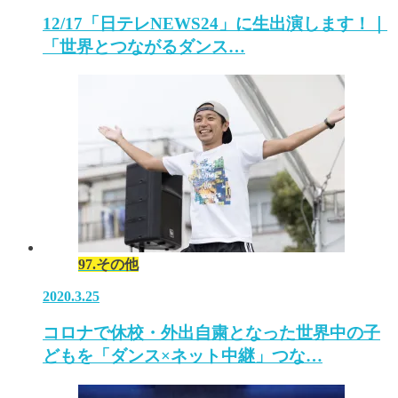
12/17「日テレNEWS24」に生出演します！｜
「世界とつながるダンス…
97.その他
2020.3.25
コロナで休校・外出自粛となった世界中の子
どもを「ダンス×ネット中継」つな…