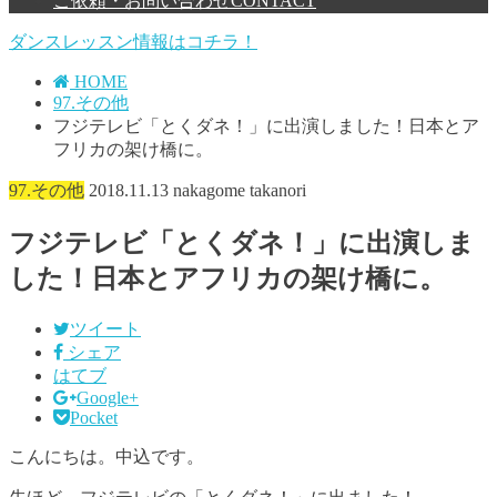
ご依頼・お問い合わせ
CONTACT
ダンスレッスン情報はコチラ！
HOME
97.その他
フジテレビ「とくダネ！」に出演しました！日本とア
フリカの架け橋に。
97.その他
2018.11.13
nakagome takanori
フジテレビ「とくダネ！」に出演しま
した！日本とアフリカの架け橋に。
ツイート
シェア
はてブ
Google+
Pocket
こんにちは。中込です。