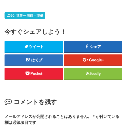
90. 世界一周前・準備
今すぐシェアしよう！
ツイート
シェア
はてブ
Google+
Pocket
feedly
コメントを残す
メールアドレスが公開されることはありません。
*
が付いている
欄は必須項目です