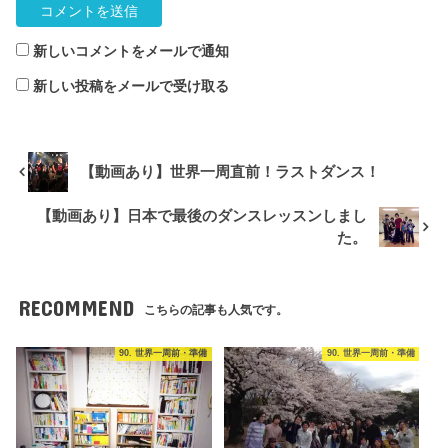
新しいコメントをメールで通知
新しい投稿をメールで受け取る
【動画あり】世界一周直前！ラストダンス！
【動画あり】日本で最後のダンスレッスンしまし
た。
RECOMMEND
こちらの記事も人気です。
90. 世界一周前・準備
90. 世界一周前・準備