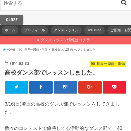
CLOSE
ホーム
プロフィール
ダンスレッスン
YouTube
ご依頼・お
ダンスレッスン情報はコチラ！
HOME
90. 世界一周前・準備
高校ダンス部でレッスンしました。
2014.03.23
90. 世界一周前・準備
高校ダンス部でレッスンしました。
3/16(日)埼玉の高校のダンス部でレッスンをしてきまし
た。
数々のコンテストで優勝してる活動的なダンス部で、40