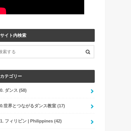
サイト内検索
カテゴリー
00. ダンス
(58)
00.世界とつながるダンス教室
(17)
01. フィリピン | Philippines
(42)