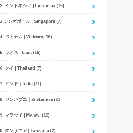
02. インドネシア | Indonesia
(16)
03.シンガポール | Singapore
(7)
04. ベトナム | Vietnam
(16)
05. ラオス | Laos
(15)
06. タイ | Thailand
(7)
07. インド｜India
(11)
08. ジンバブエ｜Zimbabwe
(21)
09. マラウイ | Malawi
(19)
10. タンザニア | Tanzania
(2)