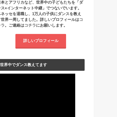
日本とアフリカなど、世界中の子どもたちを「ダ
ンス×インターネット中継」でつないでいます。
ベネッセを退職し、1万人の子供にダンスを教え
て世界一周してました。詳しいプロフィールは
コ
チラ
。ご連絡は
コチラ
にお願いします。
詳しいプロフィール
世界中でダンス教えてます