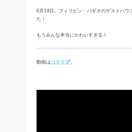
6月14日。フィリピン・バギオのゲストハウ
た！
もうみんな本当にかわいすぎる！
動画は
コチラ
。