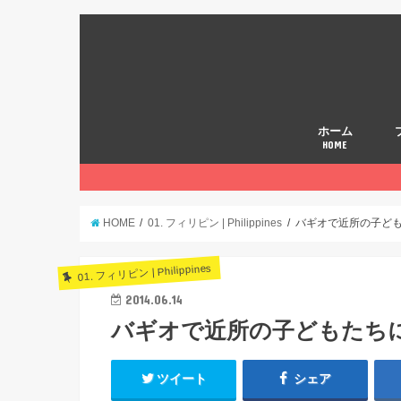
ホーム
HOME
HOME
01. フィリピン | Philippines
バギオで近所の子ど
01. フィリピン | Philippines
2014.06.14
バギオで近所の子どもたち
ツイート
シェア