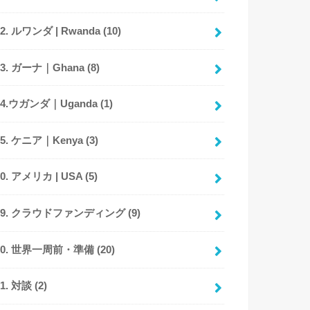
12. ルワンダ | Rwanda
(10)
13. ガーナ｜Ghana
(8)
14.ウガンダ｜Uganda
(1)
15. ケニア｜Kenya
(3)
20. アメリカ | USA
(5)
89. クラウドファンディング
(9)
90. 世界一周前・準備
(20)
91. 対談
(2)