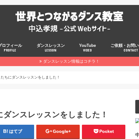
プロフィール
ダンスレッスン
YouTube
ご依頼・お問い
PROFILE
LESSON
VIDEO
CONTACT
ダンスレッスン情報はコチラ！
もたちにダンスレッスンをしました！
にダンスレッスンをしました！
はてブ
Google+
Pocket