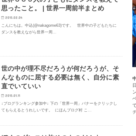
思ったこと。 | 世界一周前半まとめ
2015.02.04
こんにちは。中込(@nakagome63)です。 世界中の子どもたちに
ダンスを教えながら世界一周…
世の中が理不尽だろうが何だろうが、そ
んなものに屈する必要は無く、自分に素
直でいていい
2015.01.11
↓ブログランキング参加中↓ 下の「世界一周」バナーをクリックし
てもらえるとうれしいです。 にほんブログ村 こ…