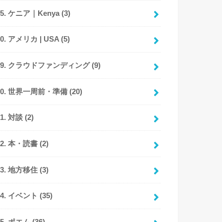
15. ケニア｜Kenya
(3)
20. アメリカ | USA
(5)
89. クラウドファンディング
(9)
90. 世界一周前・準備
(20)
91. 対談
(2)
92. 本・読書
(2)
93. 地方移住
(3)
94. イベント
(35)