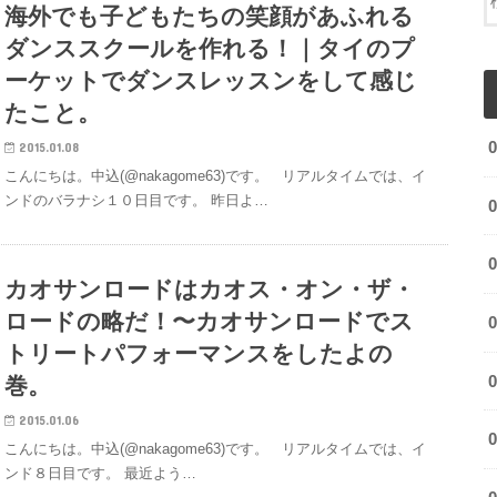
海外でも子どもたちの笑顔があふれる
ダンススクールを作れる！｜タイのプ
ーケットでダンスレッスンをして感じ
たこと。
2015.01.08
こんにちは。中込(@nakagome63)です。 リアルタイムでは、イ
ンドのバラナシ１０日目です。 昨日よ…
カオサンロードはカオス・オン・ザ・
ロードの略だ！〜カオサンロードでス
トリートパフォーマンスをしたよの
巻。
2015.01.06
こんにちは。中込(@nakagome63)です。 リアルタイムでは、イ
ンド８日目です。 最近よう…