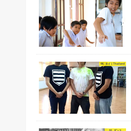
06. タイ | Thailand
00. ダンス