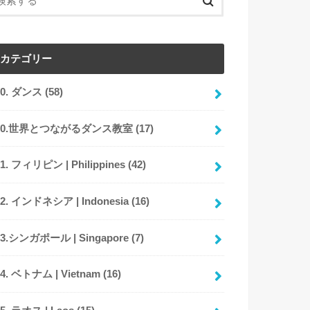
カテゴリー
00. ダンス
(58)
00.世界とつながるダンス教室
(17)
01. フィリピン | Philippines
(42)
02. インドネシア | Indonesia
(16)
03.シンガポール | Singapore
(7)
04. ベトナム | Vietnam
(16)