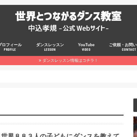
プロフィール
ダンスレッスン
YouTube
ご依頼・お問い
PROFILE
LESSON
VIDEO
CONTACT
ダンスレッスン情報はコチラ！
世界８８３人の子どもにダンスを教えて