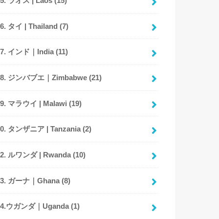
05. ラオス | Laos
(15)
06. タイ | Thailand
(7)
07. インド｜India
(11)
08. ジンバブエ｜Zimbabwe
(21)
09. マラウイ | Malawi
(19)
10. タンザニア | Tanzania
(2)
12. ルワンダ | Rwanda
(10)
13. ガーナ｜Ghana
(8)
14.ウガンダ｜Uganda
(1)