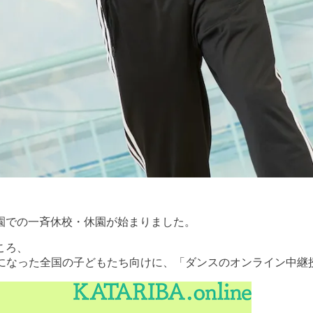
園での一斉休校・休園が始まりました。
ころ、
になった全国の子どもたち向けに、「ダンスのオンライン中継