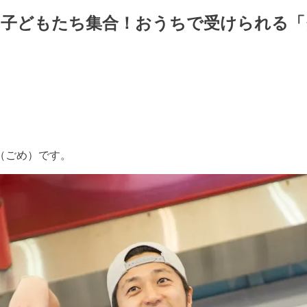
の子どもたち集合！おうちで受けられる「
（ごめ）です。