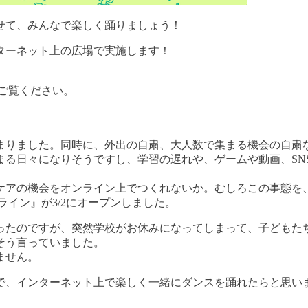
せて、みんなで楽しく踊りましょう！
ターネット上の広場で実施します！
をご覧ください。
まりました。同時に、外出の自粛、大人数で集まる機会の自粛
まる日々になりそうですし、学習の遅れや、ゲームや動画、SN
ケアの機会をオンライン上でつくれないか。むしろこの事態を
イン』が3/2にオープンしました。
ったのですが、突然学校がお休みになってしまって、子どもた
そう言っていました。
ません。
で、インターネット上で楽しく一緒にダンスを踊れたらと思い